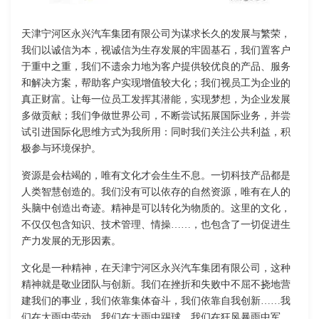
天津宁河区永兴汽车集团有限公司为谋求长久的发展与繁荣，
我们以诚信为本，视诚信为生存发展的牢固基石，我们置客户
于重中之重，我们不遗余力地为客户提供较优良的产品、服务
和解决方案，帮助客户实现增值较大化；我们视员工为企业的
真正财富。让每一位员工发挥其潜能，实现梦想，为企业发展
多做贡献；我们争做世界公司，不断尝试拓展国际业务，并尝
试引进国际化思维方式为我所用：同时我们关注公共利益，积
极参与环境保护。
资源是会枯竭的，唯有文化才会生生不息。一切科技产品都是
人类智慧创造的。我们没有可以依存的自然资源，唯有在人的
头脑中创造出奇迹。精神是可以转化为物质的。这里的文化，
不仅仅包含知识、技术管理、情操……，也包含了一切促进生
产力发展的无形因素。
文化是一种精神，在天津宁河区永兴汽车集团有限公司，这种
精神就是敬业团队与创新。我们在挫折和失败中不屈不挠地营
建我们的事业，我们依靠集体奋斗，我们依靠自我创新……我
们在大雨中劳动，我们在大雨中踢球，我们在狂风暴雨中军